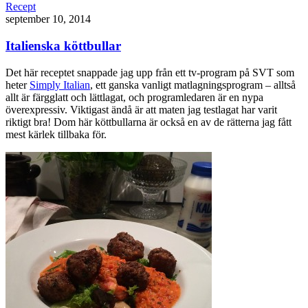
Recept
september 10, 2014
Italienska köttbullar
Det här receptet snappade jag upp från ett tv-program på SVT som
heter
Simply Italian
, ett ganska vanligt matlagningsprogram – alltså
allt är färgglatt och lättlagat, och programledaren är en nypa
överexpressiv. Viktigast ändå är att maten jag testlagat har varit
riktigt bra! Dom här köttbullarna är också en av de rätterna jag fått
mest kärlek tillbaka för.