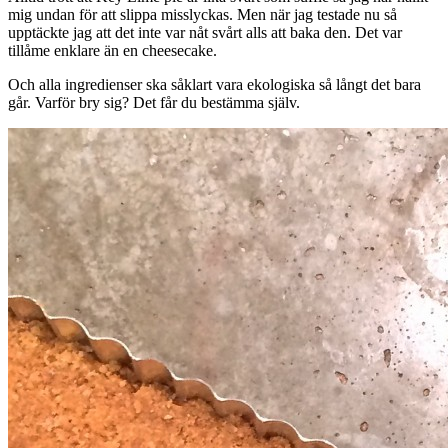
mig undan för att slippa misslyckas. Men när jag testade nu så
upptäckte jag att det inte var nåt svårt alls att baka den. Det var
tillåme enklare än en cheesecake.
Och alla ingredienser ska såklart vara ekologiska så långt det bara
går. Varför bry sig? Det får du bestämma själv.