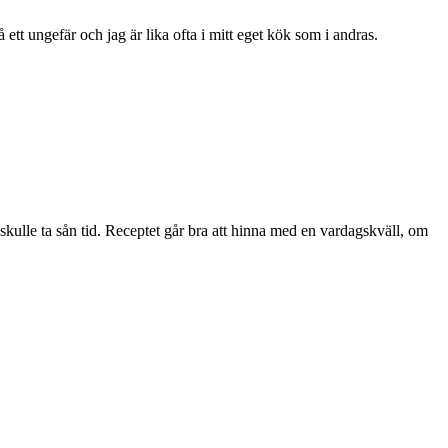
tt ungefär och jag är lika ofta i mitt eget kök som i andras.
kulle ta sån tid. Receptet går bra att hinna med en vardagskväll, om
.