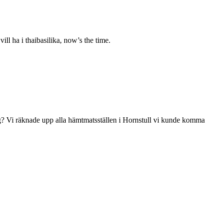
ill ha i thaibasilika, now’s the time.
dag? Vi räknade upp alla hämtmatsställen i Hornstull vi kunde komma