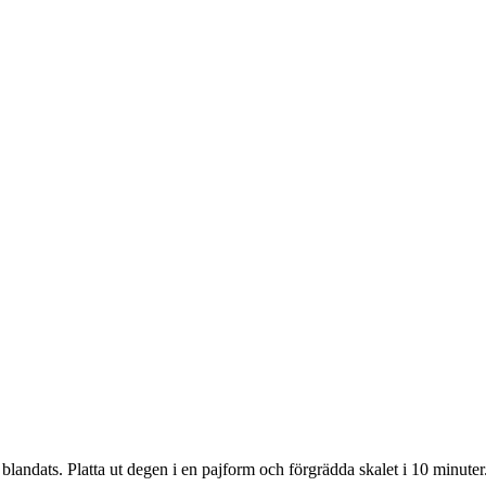
t blandats. Platta ut degen i en pajform och förgrädda skalet i 10 minuter