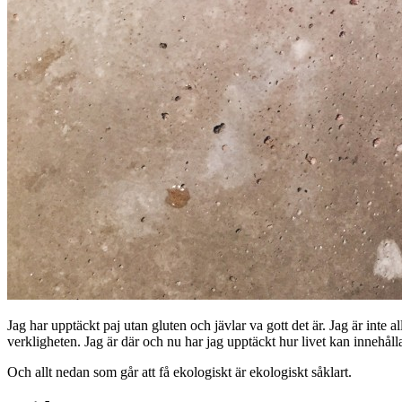
Jag har upptäckt paj utan gluten och jävlar va gott det är. Jag är inte al
verkligheten. Jag är där och nu har jag upptäckt hur livet kan innehåll
Och allt nedan som går att få ekologiskt är ekologiskt såklart.