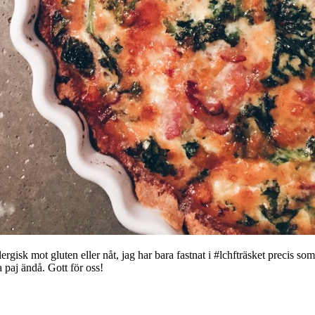
lergisk mot gluten eller nåt, jag har bara fastnat i #lchfträsket precis som
a paj ändå. Gott för oss!