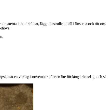
tomaterna i mindre bitar, lägg i kastrullen, häll i linserna och rör om.
behövs.
r.
uppskattat en vardag i november efter en lite för lång arbetsdag, och så